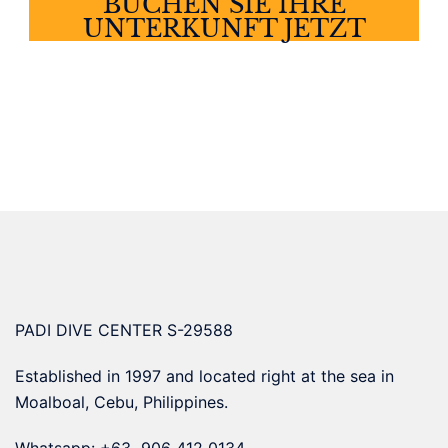
BUCHEN SIE IHRE
UNTERKUNFT JETZT
PADI DIVE CENTER S-29588
Established in 1997 and located right at the sea in
Moalboal, Cebu, Philippines.