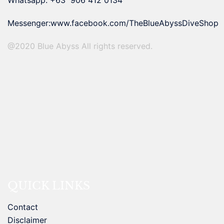
Whatsapp: +63 906 412 0134
Messenger:
www.facebook.com/TheBlueAbyssDiveShop
@2020 Blue Abyss All rights reserved.
QUICK LINKS
Contact
Disclaimer