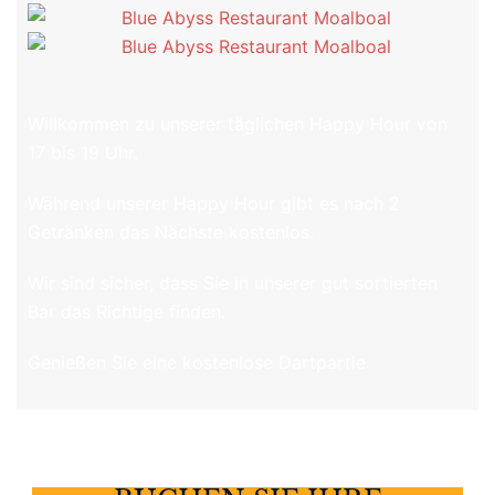
Willkommen zu unserer täglichen Happy Hour von
17 bis 19 Uhr.
Während unserer Happy Hour gibt es nach 2
Getränken das Nächste kostenlos.
Wir sind sicher, dass Sie in unserer gut sortierten
Bar das Richtige finden.
Genießen Sie eine kostenlose Dartpartie.